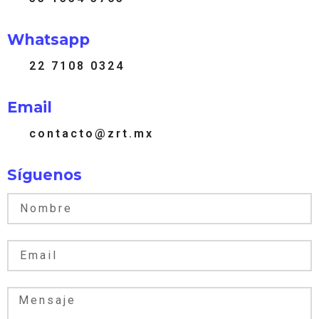
Whatsapp
22 7108 0324
Email
contacto@zrt.mx
Síguenos