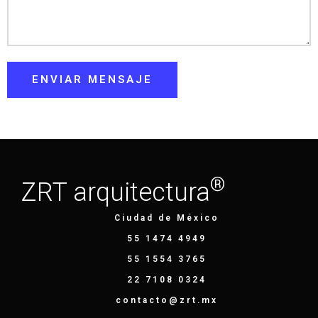
ENVIAR MENSAJE
®
ZRT arquitectura
Ciudad de México
55 1474 4949
55 1554 3765
22 7108 0324
contacto@zrt.mx