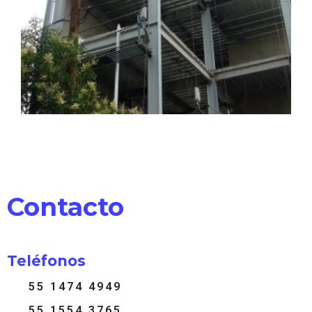
Contacto
Teléfonos
55 1474 4949
55 1554 3765